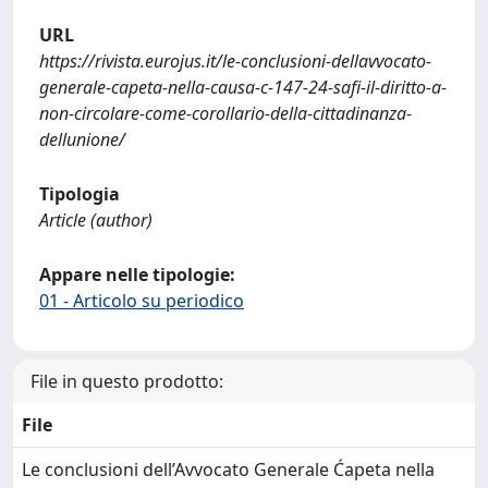
URL
https://rivista.eurojus.it/le-conclusioni-dellavvocato-
generale-capeta-nella-causa-c-147-24-safi-il-diritto-a-
non-circolare-come-corollario-della-cittadinanza-
dellunione/
Tipologia
Article (author)
Appare nelle tipologie:
01 - Articolo su periodico
File in questo prodotto:
File
Le conclusioni dell’Avvocato Generale Ćapeta nella