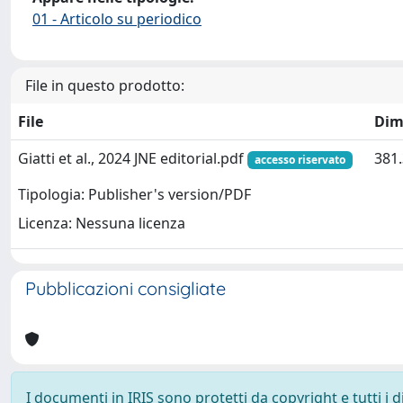
01 - Articolo su periodico
File in questo prodotto:
File
Dim
Giatti et al., 2024 JNE editorial.pdf
381.
accesso riservato
Tipologia: Publisher's version/PDF
Licenza: Nessuna licenza
Pubblicazioni consigliate
I documenti in IRIS sono protetti da copyright e tutti i di