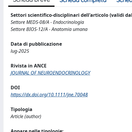
Settori scientifico-disciplinari dell'articolo (validi d
Settore MEDS-08/A - Endocrinologia
Settore BIOS-12/A - Anatomia umana
Data di pubblicazione
lug-2025
Rivista in ANCE
JOURNAL OF NEUROENDOCRINOLOGY
DOI
https://dx.doi.org/10.1111/jne.70048
Tipologia
Article (author)
Appare nelle tipologie: