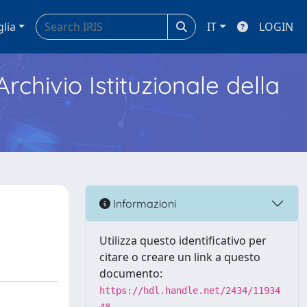
glia
IT
LOGIN
Archivio Istituzionale della
Informazioni
Utilizza questo identificativo per
citare o creare un link a questo
documento:
https://hdl.handle.net/2434/11934