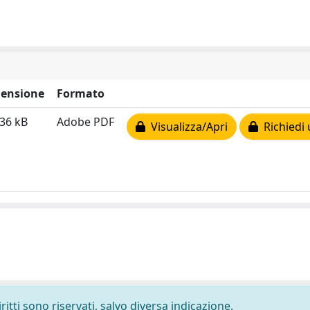
ensione
Formato
36 kB
Adobe PDF
Visualizza/Apri
Richiedi 
ritti sono riservati, salvo diversa indicazione.