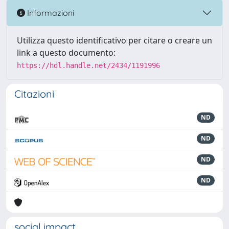
Informazioni
Utilizza questo identificativo per citare o creare un
link a questo documento:
https://hdl.handle.net/2434/1191996
Citazioni
ND
ND
ND
ND
social impact