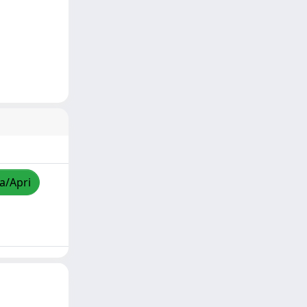
za/Apri