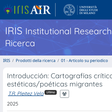
IRIS
Institutional Researc
Ricerca
IRIS
Prodotti della ricerca
01 - Articolo su periodico
Introducción: Cartografías críti
estéticas/poéticas migrantes
T.R. Pleitez Vela
Ultimo
2025