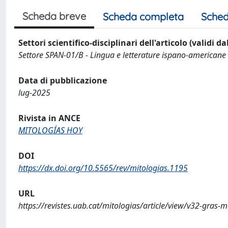
Scheda breve
Scheda completa
Sched
Settori scientifico-disciplinari dell'articolo (validi d
Settore SPAN-01/B - Lingua e letterature ispano-americane
Data di pubblicazione
lug-2025
Rivista in ANCE
MITOLOGÍAS HOY
DOI
https://dx.doi.org/10.5565/rev/mitologias.1195
URL
https://revistes.uab.cat/mitologias/article/view/v32-gras-m