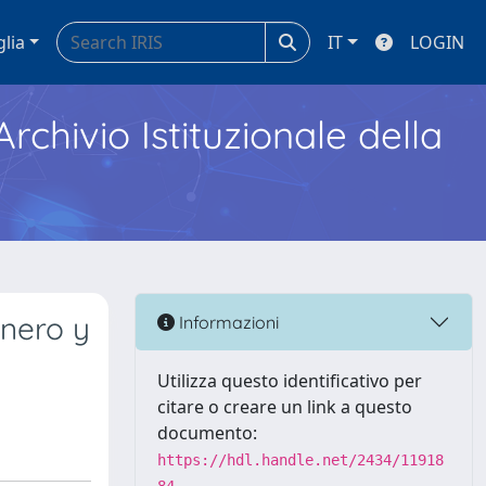
glia
IT
LOGIN
Archivio Istituzionale della
énero y
Informazioni
Utilizza questo identificativo per
citare o creare un link a questo
documento:
https://hdl.handle.net/2434/11918