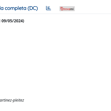
a completa (DC)
al 09/05/2024)
artinez-pleitez