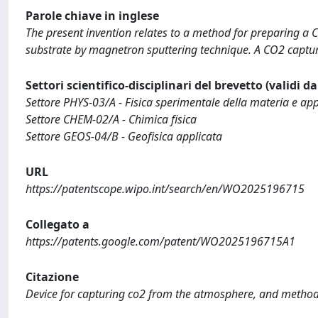
Parole chiave in inglese
The present invention relates to a method for preparing a 
substrate by magnetron sputtering technique. A CO2 captur
Settori scientifico-disciplinari del brevetto (validi d
Settore PHYS-03/A - Fisica sperimentale della materia e app
Settore CHEM-02/A - Chimica fisica
Settore GEOS-04/B - Geofisica applicata
URL
https://patentscope.wipo.int/search/en/WO2025196715
Collegato a
https://patents.google.com/patent/WO2025196715A1
Citazione
Device for capturing co2 from the atmosphere, and method f