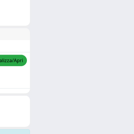
alizza/Apri