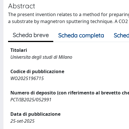
Abstract
The present invention relates to a method for preparin
a substrate by magnetron sputtering technique. A CO2 
Scheda breve
Scheda completa
Sched
Titolari
Universita degli studi di Milano
Codice di pubblicazione
WO2025196715
Numero di deposito (con riferimento al brevetto che
PCT/IB2025/052991
Data di pubblicazione
25-set-2025