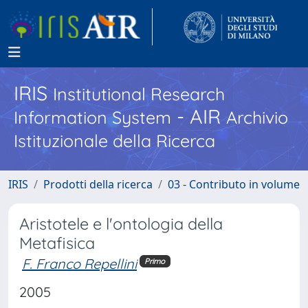
IRIS
Institutional Research
- AIR
Information System
Archivio
Istituzionale della Ricerca
IRIS
Prodotti della ricerca
03 - Contributo in volume
Aristotele e l'ontologia della
Metafisica
F. Franco Repellini
Primo
2005