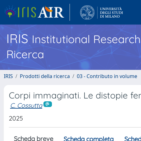
IRIS
Institutional Researc
Ricerca
IRIS
Prodotti della ricerca
03 - Contributo in volume
Corpi immaginati. Le distopie fe
C. Cossutta
2025
Scheda breve
Scheda completa
Sched