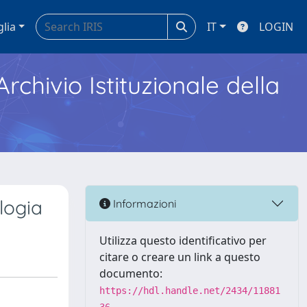
glia
IT
LOGIN
Archivio Istituzionale della
logia
Informazioni
Utilizza questo identificativo per
citare o creare un link a questo
documento:
https://hdl.handle.net/2434/11881