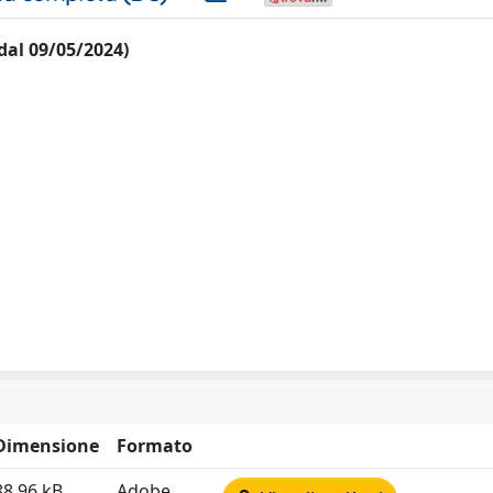
 dal 09/05/2024)
Dimensione
Formato
88.96 kB
Adobe