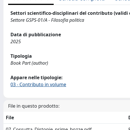
Settori scientifico-disciplinari del contributo (validi
Settore GSPS-01/A - Filosofia politica
Data di pubblicazione
2025
Tipologia
Book Part (author)
Appare nelle tipologie:
03 - Contributo in volume
File in questo prodotto:
File
07_Cossutta_Distopie_prime_bozze.pdf