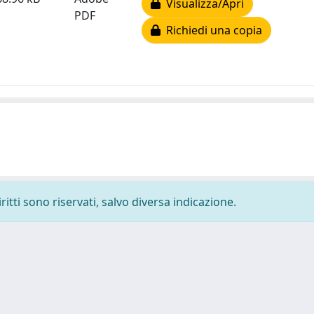
Visualizza/Apri
PDF
Richiedi una copia
ritti sono riservati, salvo diversa indicazione.