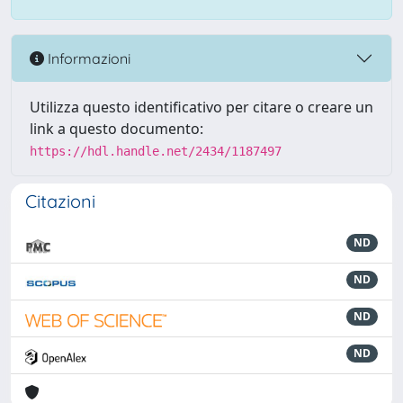
Informazioni
Utilizza questo identificativo per citare o creare un
link a questo documento:
https://hdl.handle.net/2434/1187497
Citazioni
ND
ND
ND
ND