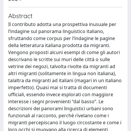
Abstract
Il contributo adotta una prospettiva inusuale per
l’indagine sul panorama linguistico italiano,
sfruttando come corpus per l’indagine le pagine
della letteratura italiana prodotta da migranti.
Vengono proposti alcuni esempi di come gli autori
descrivano le scritte sui muri delle città o sulle
vetrine dei negozi, talvolta rivolte da migranti ad
altri migranti (solitamente in lingua non italiana),
talaltra da migranti ad italiani (magari in un italiano
imperfetto). Quasi mai si tratta di documenti
ufficiali, essendo invece esplorati con maggiore
interesse i segni provenienti “dal basso”. Le
descrizioni dei panorami linguistici urbani sono
funzionali al racconto, perché rivelano come i
migranti percepiscano il luogo circostante e come i
loro occhi si muovano alla ricerca di elementi