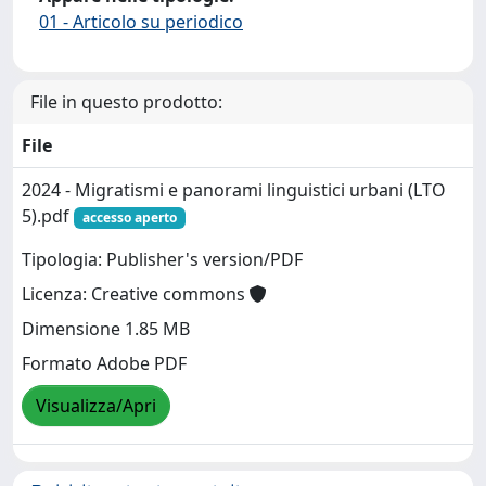
01 - Articolo su periodico
File in questo prodotto:
File
2024 - Migratismi e panorami linguistici urbani (LTO
5).pdf
accesso aperto
Tipologia: Publisher's version/PDF
Licenza: Creative commons
Dimensione 1.85 MB
Formato Adobe PDF
Visualizza/Apri