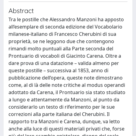
Abstract
Tra le postille che Alessandro Manzoni ha apposto
all’esemplare di seconda edizione del Vocabolario
milanese-italiano di Francesco Cherubini di sua
proprietà, se ne leggono due che contengono
rimandi molto puntuali alla Parte seconda del
Prontuario di vocaboli di Giacinto Carena. Oltre a
dare prova di una datazione – valida almeno per
queste postille – successiva al 1853, anno di
pubblicazione dell’opera, queste note dimostrano
come, al di là delle note critiche al modus operandi
adottato da Carena, il Prontuario sia stato studiato
a lungo e attentamente da Manzoni, al punto da
considerarlo un testo di riferimento per le sue
correzioni alla parte italiana del Cherubini. Il
rapporto tra Manzoni e Carena, dunque, va letto
anche alla luce di questi materiali privati che, forse
più del loro scambio epistolare, dicono del reale