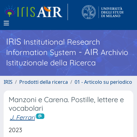
IRIS
Institutional Research
- AIR
Information System
Archivio
Istituzionale della Ricerca
IRIS
Prodotti della ricerca
01 - Articolo su periodico
Manzoni e Carena. Postille, lettere e
vocabolari
J. Ferrari
2023