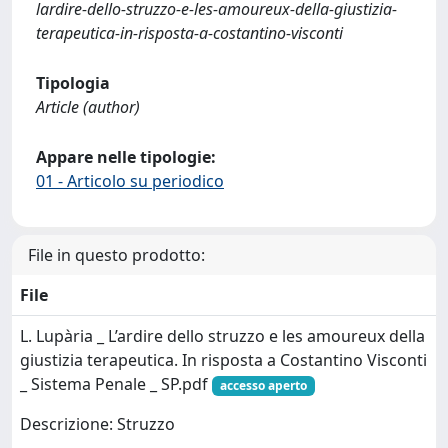
lardire-dello-struzzo-e-les-amoureux-della-giustizia-
terapeutica-in-risposta-a-costantino-visconti
Tipologia
Article (author)
Appare nelle tipologie:
01 - Articolo su periodico
File in questo prodotto:
File
L. Lupària _ L’ardire dello struzzo e les amoureux della
giustizia terapeutica. In risposta a Costantino Visconti
_ Sistema Penale _ SP.pdf
accesso aperto
Descrizione: Struzzo