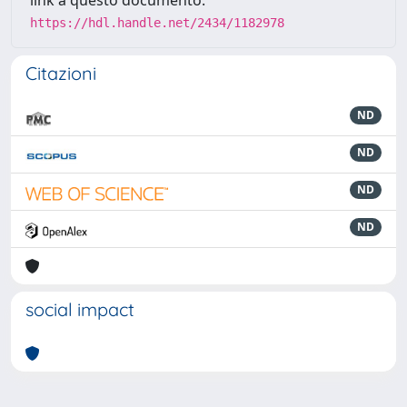
https://hdl.handle.net/2434/1182978
Citazioni
ND
ND
ND
ND
social impact