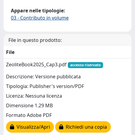
Appare nelle tipologie:
03 - Contributo in volume
File in questo prodotto:
File
ZeoliteBook2025_Cap3.pdf
accesso riservato
Descrizione: Versione pubblicata
Tipologia: Publisher's version/PDF
Licenza: Nessuna licenza
Dimensione 1.29 MB
Formato Adobe PDF
Visualizza/Apri
Richiedi una copia