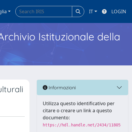
glia
IT
LOGIN
Archivio Istituzionale della
lturali
Informazioni
Utilizza questo identificativo per
citare o creare un link a questo
documento:
https://hdl.handle.net/2434/11805