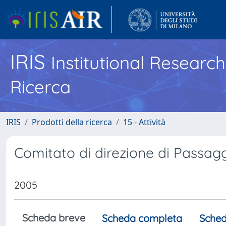
IRIS
Institutional Researc
Ricerca
IRIS
Prodotti della ricerca
15 - Attività
Comitato di direzione di Passaggi 
2005
Scheda breve
Scheda completa
Sched