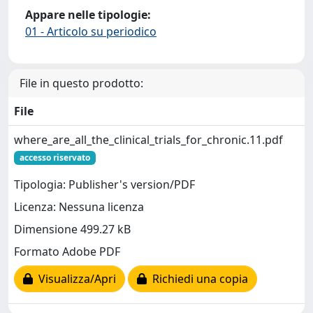
Appare nelle tipologie:
01 - Articolo su periodico
File in questo prodotto:
File
where_are_all_the_clinical_trials_for_chronic.11.pdf
accesso riservato
Tipologia: Publisher's version/PDF
Licenza: Nessuna licenza
Dimensione 499.27 kB
Formato Adobe PDF
Visualizza/Apri
Richiedi una copia