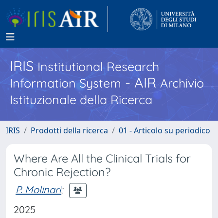
IRIS
Institutional Research
- AIR
Information System
Archivio
Istituzionale della Ricerca
IRIS
Prodotti della ricerca
01 - Articolo su periodico
Where Are All the Clinical Trials for
Chronic Rejection?
P. Molinari
;
2025