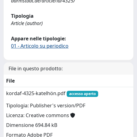
darmstadt.de/article/id/4325/
Tipologia
Article (author)
Appare nelle tipologie:
01 - Articolo su periodico
File in questo prodotto:
File
kordaf-4325-katelhön.pdf
accesso aperto
Tipologia: Publisher's version/PDF
Licenza: Creative commons
Dimensione 694.84 kB
Formato Adobe PDF