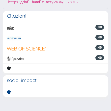
https://hdl.handle.net/2434/1178916
Citazioni
ND
ND
ND
ND
social impact