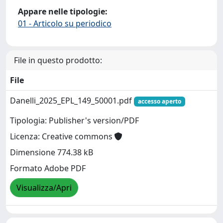
Appare nelle tipologie:
01 - Articolo su periodico
File in questo prodotto:
File
Danelli_2025_EPL_149_50001.pdf
accesso aperto
Tipologia: Publisher's version/PDF
Licenza: Creative commons
Dimensione 774.38 kB
Formato Adobe PDF
Visualizza/Apri