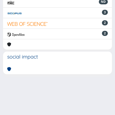
ND
3
2
2
social impact