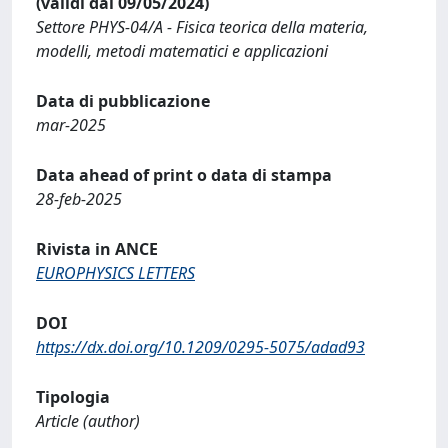
(validi dal 09/05/2024)
Settore PHYS-04/A - Fisica teorica della materia,
modelli, metodi matematici e applicazioni
Data di pubblicazione
mar-2025
Data ahead of print o data di stampa
28-feb-2025
Rivista in ANCE
EUROPHYSICS LETTERS
DOI
https://dx.doi.org/10.1209/0295-5075/adad93
Tipologia
Article (author)