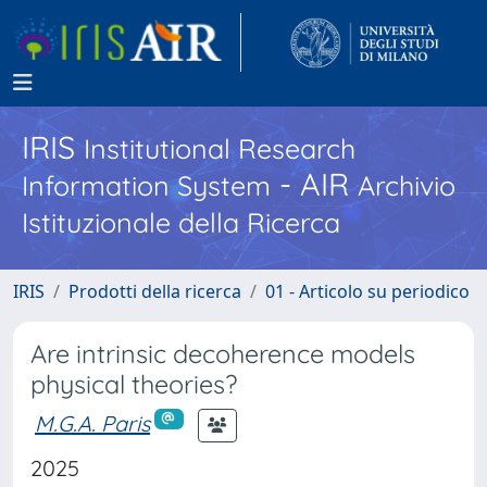
IRIS
Institutional Research
- AIR
Information System
Archivio
Istituzionale della Ricerca
IRIS
Prodotti della ricerca
01 - Articolo su periodico
Are intrinsic decoherence models
physical theories?
M.G.A. Paris
2025