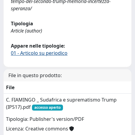
tempo-del-secondo-trump-memoria-incertezza-
speranza/
Tipologia
Article (author)
Appare nelle tipologie:
01 - Articolo su periodico
File in questo prodotto:
File
C. FIAMINGO _ Sudafrica e suprematismo Trump
(IPS17).pdf
accesso aperto
Tipologia: Publisher's version/PDF
Licenza: Creative commons