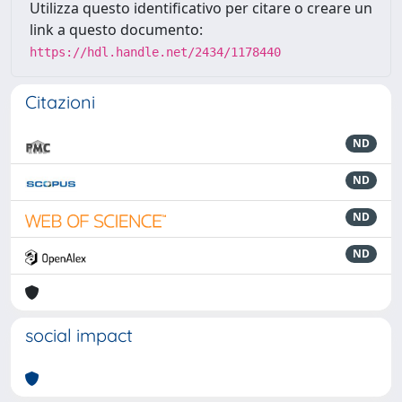
Utilizza questo identificativo per citare o creare un
link a questo documento:
https://hdl.handle.net/2434/1178440
Citazioni
ND
ND
ND
ND
social impact