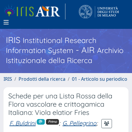
IRIS
Institutional Research
- AIR
Information System
Archivio
Istituzionale della Ricerca
IRIS
Prodotti della ricerca
01 - Articolo su periodico
Schede per una Lista Rossa della
Flora vascolare e crittogamica
Italiana: Viola elatior Fries
F. Buldrini
;
G. Pellegrino
;
Primo