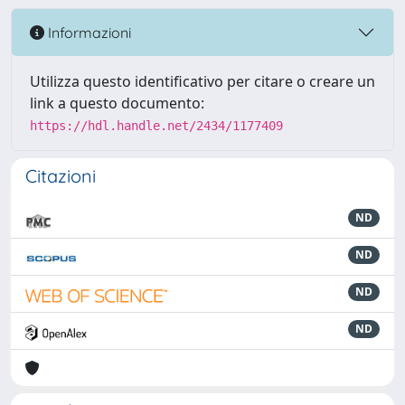
Informazioni
Utilizza questo identificativo per citare o creare un
link a questo documento:
https://hdl.handle.net/2434/1177409
Citazioni
ND
ND
ND
ND