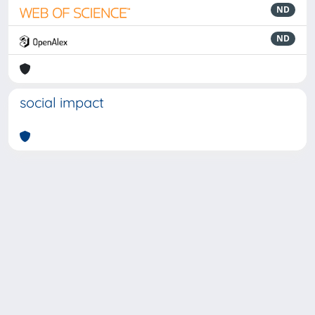
ND
ND
social impact
Powered by
IRIS
-
about IRIS
-
Utilizzo dei cookie
-
Privacy
Copyright © 2026