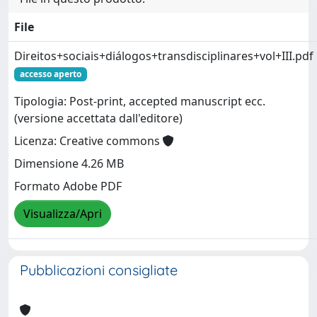
File
Direitos+sociais+diálogos+transdisciplinares+vol+III.pdf
accesso aperto
Tipologia: Post-print, accepted manuscript ecc.
(versione accettata dall'editore)
Licenza: Creative commons
Dimensione 4.26 MB
Formato Adobe PDF
Visualizza/Apri
Pubblicazioni consigliate