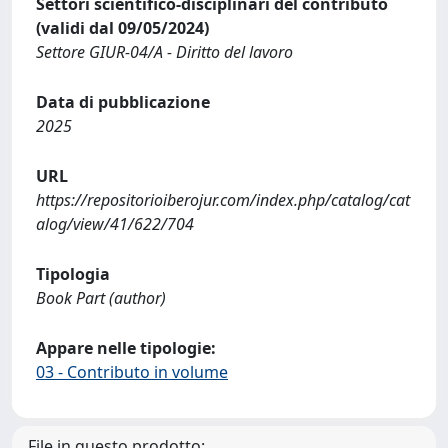
Settori scientifico-disciplinari del contributo
(validi dal 09/05/2024)
Settore GIUR-04/A - Diritto del lavoro
Data di pubblicazione
2025
URL
https://repositorioiberojur.com/index.php/catalog/cat
alog/view/41/622/704
Tipologia
Book Part (author)
Appare nelle tipologie:
03 - Contributo in volume
File in questo prodotto: