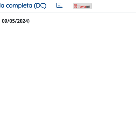
a completa (DC)
al 09/05/2024)