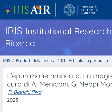
IRIS
Institutional Researc
Ricerca
IRIS
Prodotti della ricerca
01 - Articolo su periodico
L’epurazione mancata. La magist
cura di A. Meniconi, G. Neppi Mo
R. Bianchi Riva
2023