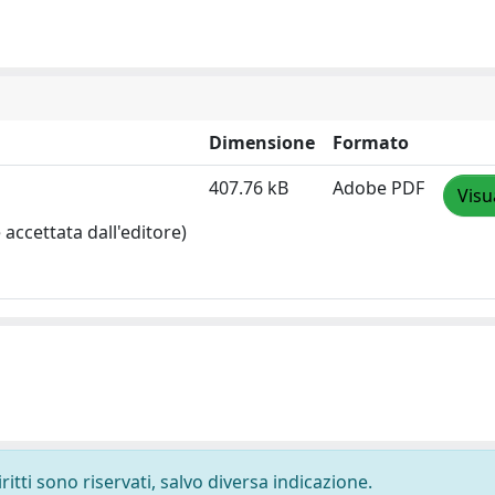
Dimensione
Formato
407.76 kB
Adobe PDF
Visu
accettata dall'editore)
ritti sono riservati, salvo diversa indicazione.