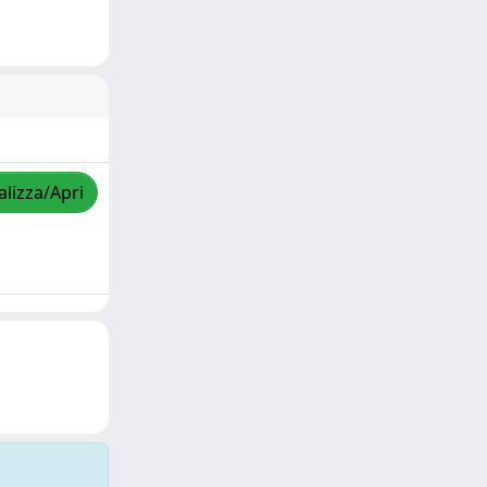
alizza/Apri