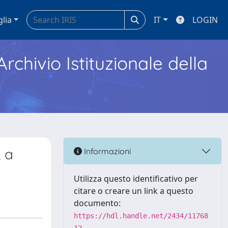
glia
IT
LOGIN
Archivio Istituzionale della
 a
Informazioni
Utilizza questo identificativo per
citare o creare un link a questo
documento:
https://hdl.handle.net/2434/11768