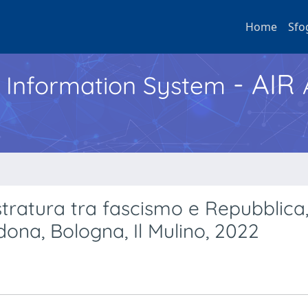
Home
Sfo
- AIR
h Information System
ratura tra fascismo e Repubblica,
dona, Bologna, Il Mulino, 2022