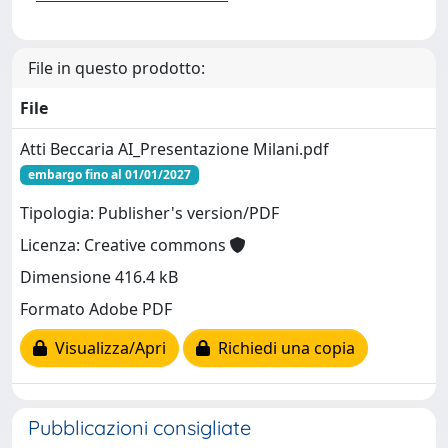
File in questo prodotto:
File
Atti Beccaria AI_Presentazione Milani.pdf
embargo fino al 01/01/2027
Tipologia: Publisher's version/PDF
Licenza: Creative commons
Dimensione 416.4 kB
Formato Adobe PDF
Visualizza/Apri
Richiedi una copia
Pubblicazioni consigliate