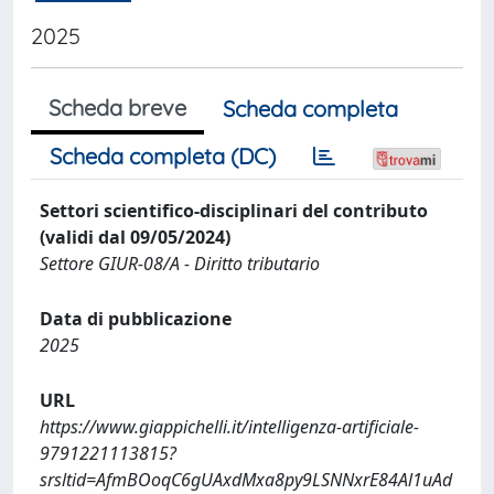
2025
Scheda breve
Scheda completa
Scheda completa (DC)
Settori scientifico-disciplinari del contributo
(validi dal 09/05/2024)
Settore GIUR-08/A - Diritto tributario
Data di pubblicazione
2025
URL
https://www.giappichelli.it/intelligenza-artificiale-
9791221113815?
srsltid=AfmBOoqC6gUAxdMxa8py9LSNNxrE84Al1uAd