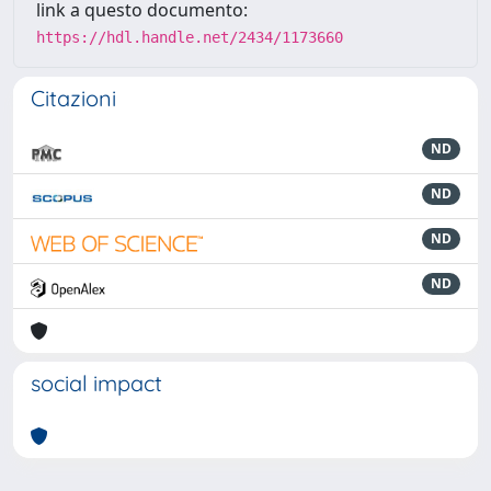
link a questo documento:
https://hdl.handle.net/2434/1173660
Citazioni
ND
ND
ND
ND
social impact