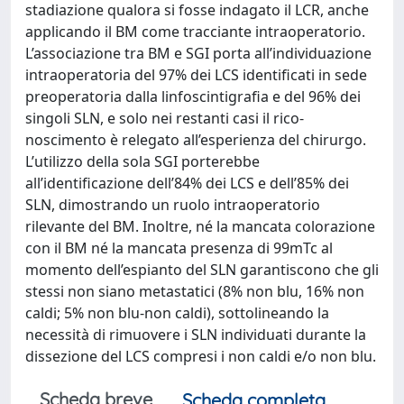
stadiazione qualora si fosse indagato il LCR, anche
applicando il BM come tracciante intraoperatorio.
L’associazione tra BM e SGI porta all’individuazione
intraoperatoria del 97% dei LCS identificati in sede
preoperatoria dalla linfoscintigrafia e del 96% dei
singoli SLN, e solo nei restanti casi il rico-
noscimento è relegato all’esperienza del chirurgo.
L’utilizzo della sola SGI porterebbe
all’identificazione dell’84% dei LCS e dell’85% dei
SLN, dimostrando un ruolo intraoperatorio
rilevante del BM. Inoltre, né la mancata colorazione
con il BM né la mancata presenza di 99mTc al
momento dell’espianto del SLN garantiscono che gli
stessi non siano metastatici (8% non blu, 16% non
caldi; 5% non blu-non caldi), sottolineando la
necessità di rimuovere i SLN individuati durante la
dissezione del LCS compresi i non caldi e/o non blu.
Scheda breve
Scheda completa