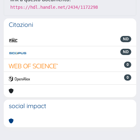
https://hdl.handle.net/2434/1172298
Citazioni
ND
ND
0
0
social impact