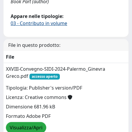
Book Part (author)
Appare nelle tipologie:
03 - Contributo in volume
File in questo prodotto:
File
XXVIII-Convegno-SIDI-2024-Palermo_Ginevra
Greco.pdf
accesso aperto
Tipologia: Publisher's version/PDF
Licenza: Creative commons
Dimensione 681.96 kB
Formato Adobe PDF
Visualizza/Apri