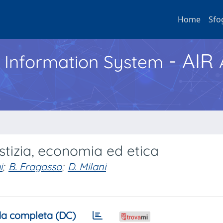
Home
Sfo
- AIR
h Information System
giustizia, economia ed etica
i
;
B. Fragasso
;
D. Milani
a completa (DC)