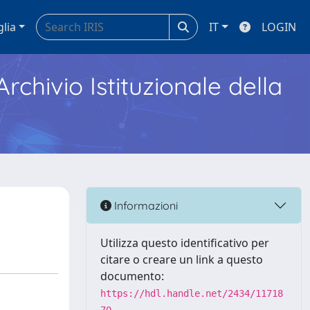
glia
IT
LOGIN
Archivio Istituzionale della
Informazioni
Utilizza questo identificativo per
citare o creare un link a questo
documento:
https://hdl.handle.net/2434/11718