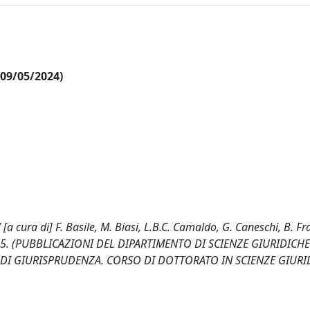
l 09/05/2024)
 / [a cura di] F. Basile, M. Biasi, L.B.C. Camaldo, G. Caneschi, B. F
1113815. (PUBBLICAZIONI DEL DIPARTIMENTO DI SCIENZE GIURIDICH
À DI GIURISPRUDENZA. CORSO DI DOTTORATO IN SCIENZE GIURI