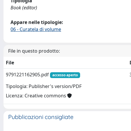
Tipologia
Book (editor)
Appare nelle tipologie:
06 - Curatela di volume
File in questo prodotto:
File
9791221162905.pdf
accesso aperto
Tipologia: Publisher's version/PDF
Licenza: Creative commons
Pubblicazioni consigliate