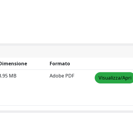
Dimensione
Formato
3.95 MB
Adobe PDF
Visualizza/Apri