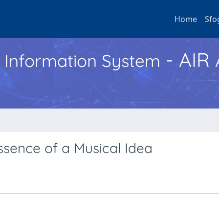
Home
Sfo
- AIR
h Information System
ssence of a Musical Idea