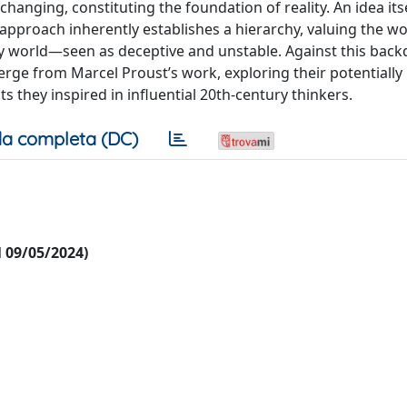
changing, constituting the foundation of reality. An idea its
s approach inherently establishes a hierarchy, valuing the wo
 world—seen as deceptive and unstable. Against this backd
rge from Marcel Proust’s work, exploring their potentially
ts they inspired in influential 20th-century thinkers.
a completa (DC)
al 09/05/2024)