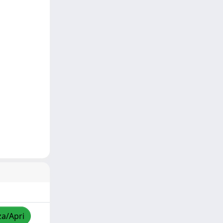
za/Apri