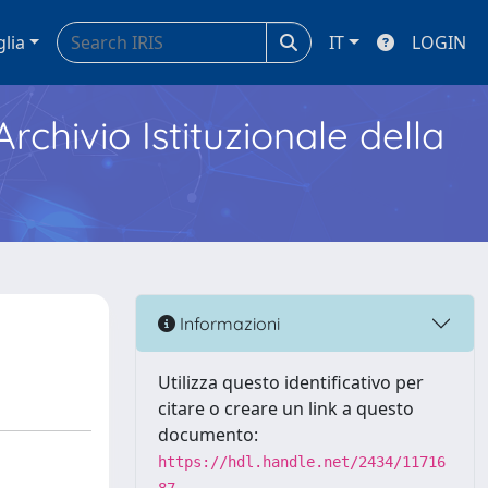
glia
IT
LOGIN
Archivio Istituzionale della
Informazioni
Utilizza questo identificativo per
citare o creare un link a questo
documento:
https://hdl.handle.net/2434/11716