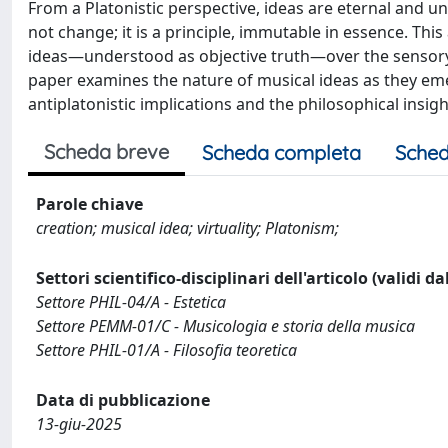
From a Platonistic perspective, ideas are eternal and un
not change; it is a principle, immutable in essence. Thi
ideas—understood as objective truth—over the sensory
paper examines the nature of musical ideas as they eme
antiplatonistic implications and the philosophical insigh
Scheda breve
Scheda completa
Sched
Parole chiave
creation; musical idea; virtuality; Platonism;
Settori scientifico-disciplinari dell'articolo (validi d
Settore PHIL-04/A - Estetica
Settore PEMM-01/C - Musicologia e storia della musica
Settore PHIL-01/A - Filosofia teoretica
Data di pubblicazione
13-giu-2025