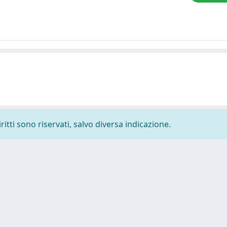
ritti sono riservati, salvo diversa indicazione.
-
Privacy