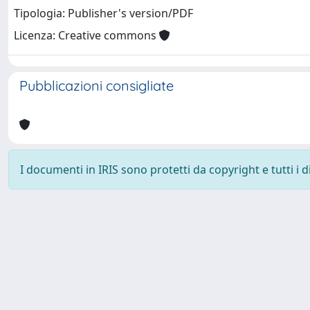
Tipologia: Publisher's version/PDF
Licenza: Creative commons
Pubblicazioni consigliate
I documenti in IRIS sono protetti da copyright e tutti i di
Powered by
IRIS
-
about IRIS
-
Utilizzo dei cookie