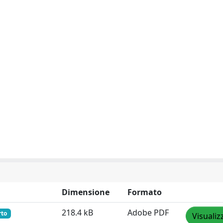
Dimensione
Formato
218.4 kB
Adobe PDF
rto
Visualiz