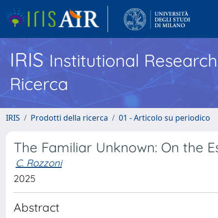
IRIS
Institutional Researc
Ricerca
IRIS
Prodotti della ricerca
01 - Articolo su periodico
The Familiar Unknown: On the E
C. Rozzoni
2025
Abstract