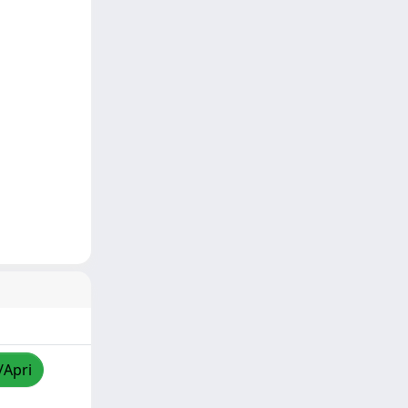
/Apri