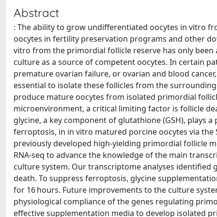
Abstract
: The ability to grow undifferentiated oocytes in vitro fr
oocytes in fertility preservation programs and other do
vitro from the primordial follicle reserve has only been a
culture as a source of competent oocytes. In certain pa
premature ovarian failure, or ovarian and blood cancer, 
essential to isolate these follicles from the surroundin
produce mature oocytes from isolated primordial follicle
microenvironment, a critical limiting factor is follicle d
glycine, a key component of glutathione (GSH), plays a
ferroptosis, in in vitro matured porcine oocytes via th
previously developed high-yielding primordial follicle 
RNA-seq to advance the knowledge of the main transcrip
culture system. Our transcriptome analyses identified g
death. To suppress ferroptosis, glycine supplementation
for 16 hours. Future improvements to the culture sys
physiological compliance of the genes regulating primord
effective supplementation media to develop isolated primo