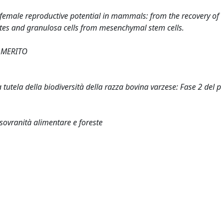
 female reproductive potential in mammals: from the recovery of
ytes and granulosa cells from mesenchymal stem cells.
 MERITO
la tutela della biodiversità della razza bovina varzese: Fase 2 del 
ovranità alimentare e foreste