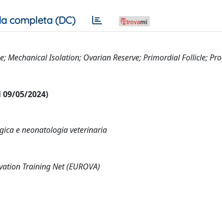
a completa (DC)
cine; Mechanical Isolation; Ovarian Reserve; Primordial Follicle; 
al 09/05/2024)
ogica e neonatologia veterinaria
vation Training Net (EUROVA)