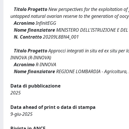
Titolo Progetto
New perspectives for the exploitation of
untapped natural ovarian reserve to the generation of ooc
Acronimo
InfinitEGG
Nome finanziatore
MINISTERO DELL'ISTRUZIONE E DEL
N. Contratto
20209L8BN4_001
Titolo Progetto
Approcci integrati in situ ed ex situ per 
INNOVA (R-INNOVA)
Acronimo
R-INNOVA
Nome finanziatore
REGIONE LOMBARDIA - Agricoltura, s
Data di pubblicazione
2025
Data ahead of print o data di stampa
9-giu-2025
Rivista in ANCE