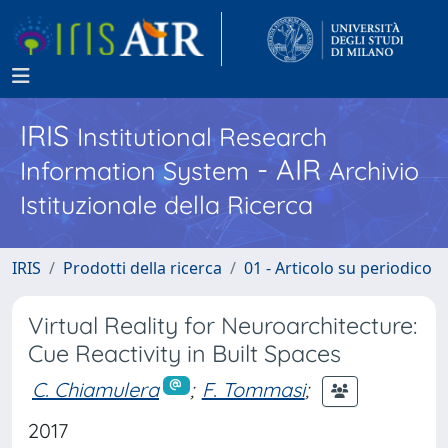
IRIS
Institutional Research
- AIR
Information System
Archivio
Istituzionale della Ricerca
IRIS
Prodotti della ricerca
01 - Articolo su periodico
Virtual Reality for Neuroarchitecture:
Cue Reactivity in Built Spaces
C. Chiamulera
;
F. Tommasi
;
2017