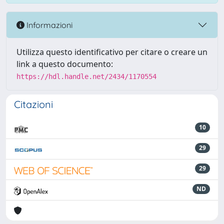
Informazioni
Utilizza questo identificativo per citare o creare un
link a questo documento:
https://hdl.handle.net/2434/1170554
Citazioni
10
29
29
ND