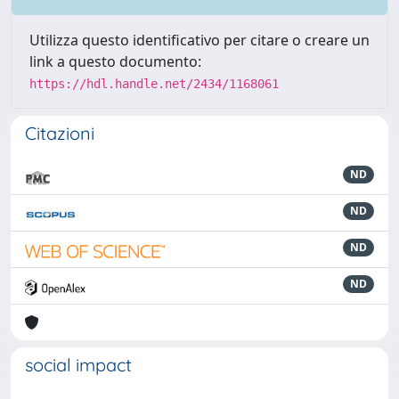
Utilizza questo identificativo per citare o creare un
link a questo documento:
https://hdl.handle.net/2434/1168061
Citazioni
ND
ND
ND
ND
social impact