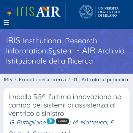
IRIS
Institutional Research
- AIR
Information System
Archivio
Istituzionale della Ricerca
IRIS
Prodotti della ricerca
01 - Articolo su periodico
Impella 5.5®: l’ultima innovazione nel
campo dei sistemi di assistenza al
ventricolo sinistro
G. Buttiglione
;
M. Matteucci
;
F.
Primo