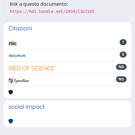
link a questo documento:
https://hdl.handle.net/2434/1167165
Citazioni
1
0
ND
ND
social impact