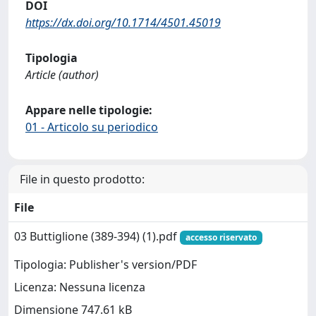
DOI
https://dx.doi.org/10.1714/4501.45019
Tipologia
Article (author)
Appare nelle tipologie:
01 - Articolo su periodico
File in questo prodotto:
File
03 Buttiglione (389-394) (1).pdf
accesso riservato
Tipologia: Publisher's version/PDF
Licenza: Nessuna licenza
Dimensione 747.61 kB