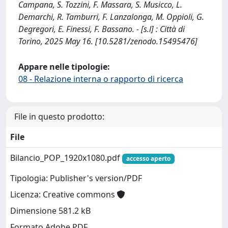
Campana, S. Tozzini, F. Massara, S. Musicco, L.
Demarchi, R. Tamburri, F. Lanzalonga, M. Oppioli, G.
Degregori, E. Finessi, F. Bassano. - [s.l] : Città di
Torino, 2025 May 16. [10.5281/zenodo.15495476]
Appare nelle tipologie:
08 - Relazione interna o rapporto di ricerca
File in questo prodotto:
File
Bilancio_POP_1920x1080.pdf
accesso aperto
Tipologia: Publisher's version/PDF
Licenza: Creative commons
Dimensione 581.2 kB
Formato Adobe PDF