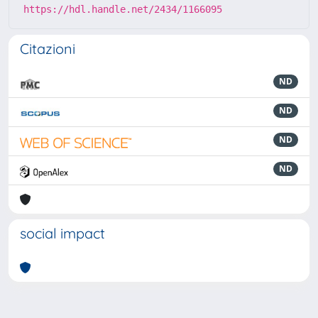
https://hdl.handle.net/2434/1166095
Citazioni
ND
ND
ND
ND
social impact