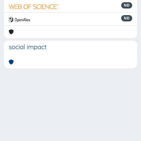
ND
ND
social impact
Powered by
IRIS
-
about IRIS
-
Utilizzo dei cookie
-
Privacy
Copyright © 2026