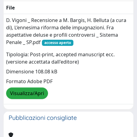
File
D. Vigoni _ Recensione a M. Bargis, H. Belluta (a cura
di), L’ennesima riforma delle impugnazioni. Fra
aspettative deluse e profili controversi _ Sistema
Penale _ SP.pdf
accesso aperto
Tipologia: Post-print, accepted manuscript ecc.
(versione accettata dall'editore)
Dimensione 108.08 kB
Formato Adobe PDF
Visualizza/Apri
Pubblicazioni consigliate