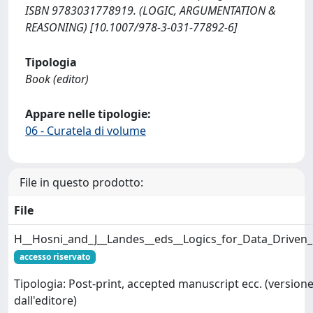
ISBN 9783031778919. (LOGIC, ARGUMENTATION &
REASONING) [10.1007/978-3-031-77892-6]
Tipologia
Book (editor)
Appare nelle tipologie:
06 - Curatela di volume
File in questo prodotto:
File
H__Hosni_and_J__Landes__eds__Logics_for_Data_Driven
accesso riservato
Tipologia: Post-print, accepted manuscript ecc. (versione
dall'editore)