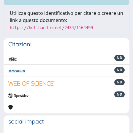
Utilizza questo identificativo per citare o creare un
link a questo documento:
https://hdl.handle.net/2434/1164499
Citazioni
ND
ND
ND
ND
social impact