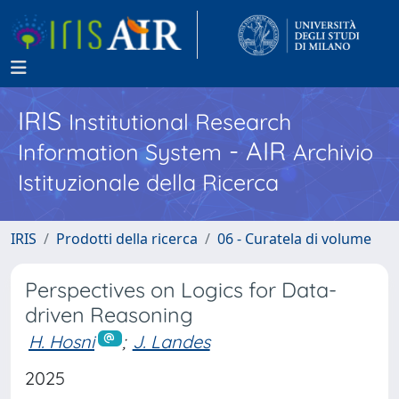
IRIS
Institutional Research
- AIR
Information System
Archivio
Istituzionale della Ricerca
IRIS
Prodotti della ricerca
06 - Curatela di volume
Perspectives on Logics for Data-
driven Reasoning
H. Hosni
;
J. Landes
2025