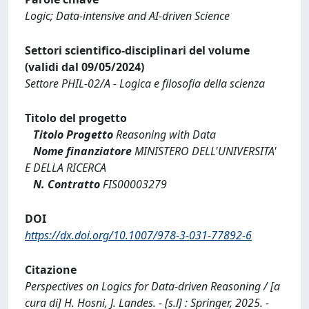
Logic; Data-intensive and AI-driven Science
Settori scientifico-disciplinari del volume
(validi dal 09/05/2024)
Settore PHIL-02/A - Logica e filosofia della scienza
Titolo del progetto
Titolo Progetto
Reasoning with Data
Nome finanziatore
MINISTERO DELL'UNIVERSITA'
E DELLA RICERCA
N. Contratto
FIS00003279
DOI
https://dx.doi.org/10.1007/978-3-031-77892-6
Citazione
Perspectives on Logics for Data-driven Reasoning / [a
cura di] H. Hosni, J. Landes. - [s.l] : Springer, 2025. -