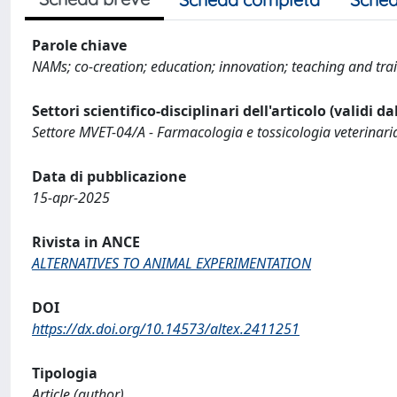
Parole chiave
NAMs; co-creation; education; innovation; teaching and tra
Settori scientifico-disciplinari dell'articolo (validi d
Settore MVET-04/A - Farmacologia e tossicologia veterinari
Data di pubblicazione
15-apr-2025
Rivista in ANCE
ALTERNATIVES TO ANIMAL EXPERIMENTATION
DOI
https://dx.doi.org/10.14573/altex.2411251
Tipologia
Article (author)