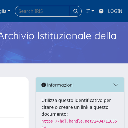
glia
IT
LOGIN
Archivio Istituzionale della
Informazioni
Utilizza questo identificativo per
citare o creare un link a questo
documento:
https://hdl.handle.net/2434/11635