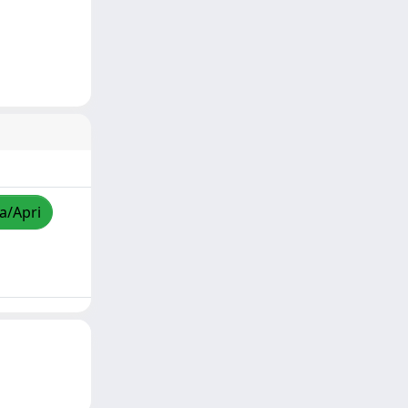
za/Apri