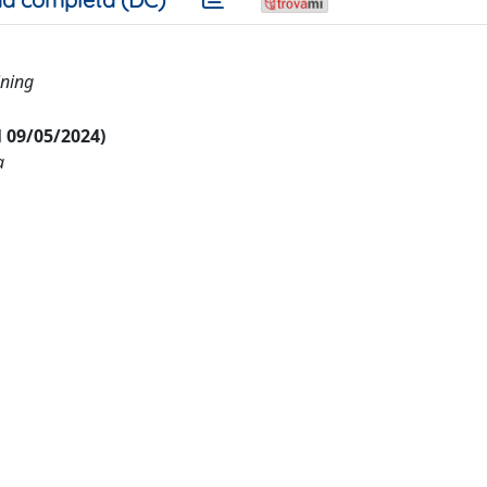
ining
al 09/05/2024)
a