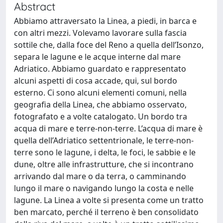
Abstract
Abbiamo attraversato la Linea, a piedi, in barca e
con altri mezzi. Volevamo lavorare sulla fascia
sottile che, dalla foce del Reno a quella dell’Isonzo,
separa le lagune e le acque interne dal mare
Adriatico. Abbiamo guardato e rappresentato
alcuni aspetti di cosa accade, qui, sul bordo
esterno. Ci sono alcuni elementi comuni, nella
geografia della Linea, che abbiamo osservato,
fotografato e a volte catalogato. Un bordo tra
acqua di mare e terre-non-terre. L’acqua di mare è
quella dell’Adriatico settentrionale, le terre-non-
terre sono le lagune, i delta, le foci, le sabbie e le
dune, oltre alle infrastrutture, che si incontrano
arrivando dal mare o da terra, o camminando
lungo il mare o navigando lungo la costa e nelle
lagune. La Linea a volte si presenta come un tratto
ben marcato, perché il terreno è ben consolidato