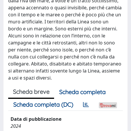
dalla riva del mare, a volte è un tratto sottilissimo,
appena accennato o quasi invisibile, perché cambia
con il tempo e le maree o perché è poco più che un
muro artificiale. I territori della Linea sono un
bordo e un margine. Sono esterni più che interni.
Alcuni sono in relazione con l’interno, con le
campagne e le città retrostanti, altri non lo sono
per niente, perché sono isole, o perché non c’è
nulla con cui collegarsi o perché non c’è nulla da
collegare. Abitato, disabitato e abitato temporaneo
si alternano infatti sovente lungo la Linea, assieme
a usi e spazi diversi.
Scheda breve
Scheda completa
Scheda completa (DC)
Data di pubblicazione
2024