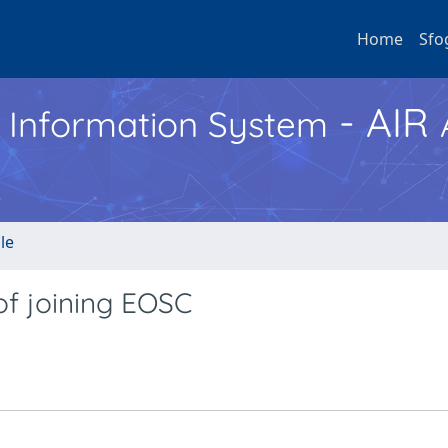
Home
Sfo
- AIR
h Information System
le
of joining EOSC