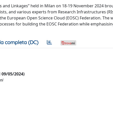
s and Linkages” held in Milan on 18-19 November 2024 bro
ists, and various experts from Research Infrastructures (RIs
 of the European Open Science Cloud (EOSC) Federation. The
ocesses for building the EOSC Federation while emphasisin
a completa (DC)
al 09/05/2024)
ni