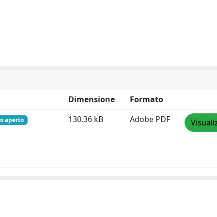
Dimensione
Formato
130.36 kB
Adobe PDF
o aperto
Visuali