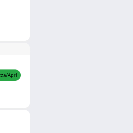
zza/Apri