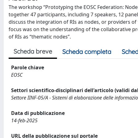
The workshop “Prototyping the EOSC Federation: Node
together 47 participants, including 7 speakers, 12 panel
discuss the integration of RIs as nodes, or providers
focus was on the understanding of the collaborative pr
of RIs as “thematic nodes”.
Scheda breve
Scheda completa
Sched
Parole chiave
EOSC
Settori scientifico-disciplinari dell'articolo (validi d
Settore IINF-05/A - Sistemi di elaborazione delle informazio
Data di pubblicazione
14-feb-2025
URL della pubblicazione sul portale