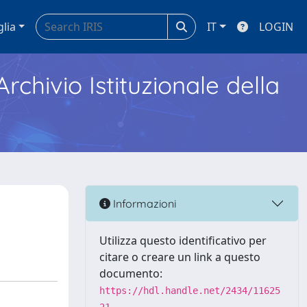
glia
IT
LOGIN
Archivio Istituzionale della
Informazioni
Utilizza questo identificativo per
citare o creare un link a questo
documento:
https://hdl.handle.net/2434/11625