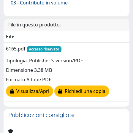
03 - Contributo in volume
File in questo prodotto:
File
6165.pdf
accesso riservato
Tipologia: Publisher's version/PDF
Dimensione 3.38 MB
Formato Adobe PDF
Visualizza/Apri
Richiedi una copia
Pubblicazioni consigliate