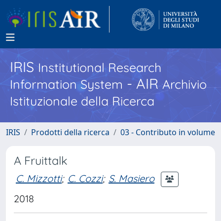
IRIS
Institutional Research
- AIR
Information System
Archivio
Istituzionale della Ricerca
IRIS
Prodotti della ricerca
03 - Contributo in volume
A Fruittalk
C. Mizzotti
;
C. Cozzi
;
S. Masiero
2018