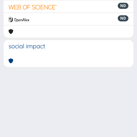
ND
ND
social impact
Powered by
IRIS
-
about IRIS
-