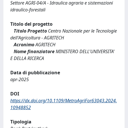
Settore AGRI-04/A - Idraulica agraria e sistemazioni
idraulico-forestali
Titolo del progetto
Titolo Progetto
Centro Nazionale per le Tecnologie
dell'Agricoltura - AGRITECH
Acronimo
AGRITECH
Nome finanziatore
MINISTERO DELL'UNIVERSITA'
E DELLA RICERCA
Data di pubblicazione
apr-2025
DOI
https://dx.doi.org/10.1109/MetroAgriFor63043.2024.
10948852
Tipologia