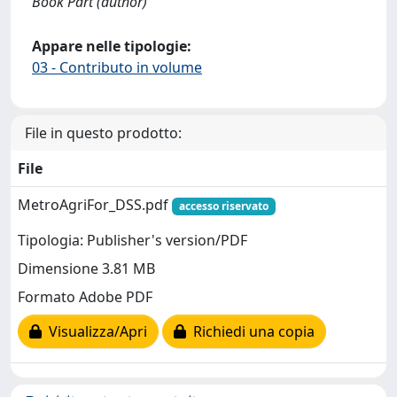
Book Part (author)
Appare nelle tipologie:
03 - Contributo in volume
File in questo prodotto:
File
MetroAgriFor_DSS.pdf
accesso riservato
Tipologia: Publisher's version/PDF
Dimensione 3.81 MB
Formato Adobe PDF
Visualizza/Apri
Richiedi una copia