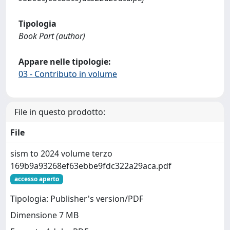
Tipologia
Book Part (author)
Appare nelle tipologie:
03 - Contributo in volume
File in questo prodotto:
File
sism to 2024 volume terzo
169b9a93268ef63ebbe9fdc322a29aca.pdf
accesso aperto
Tipologia: Publisher's version/PDF
Dimensione 7 MB