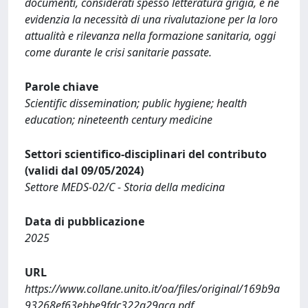
documenti, considerati spesso letteratura grigia, e ne
evidenzia la necessità di una rivalutazione per la loro
attualità e rilevanza nella formazione sanitaria, oggi
come durante le crisi sanitarie passate.
Parole chiave
Scientific dissemination; public hygiene; health
education; nineteenth century medicine
Settori scientifico-disciplinari del contributo
(validi dal 09/05/2024)
Settore MEDS-02/C - Storia della medicina
Data di pubblicazione
2025
URL
https://www.collane.unito.it/oa/files/original/169b9a
93268ef63ebbe9fdc322a29aca.pdf