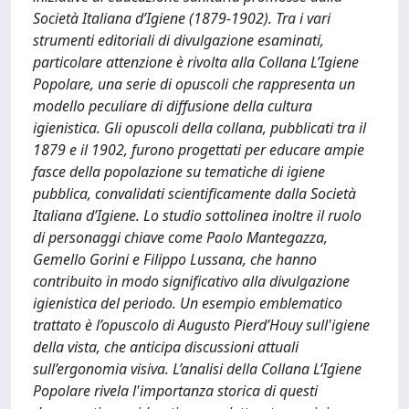
Società Italiana d’Igiene (1879-1902). Tra i vari
strumenti editoriali di divulgazione esaminati,
particolare attenzione è rivolta alla Collana L’Igiene
Popolare, una serie di opuscoli che rappresenta un
modello peculiare di diffusione della cultura
igienistica. Gli opuscoli della collana, pubblicati tra il
1879 e il 1902, furono progettati per educare ampie
fasce della popolazione su tematiche di igiene
pubblica, convalidati scientificamente dalla Società
Italiana d’Igiene. Lo studio sottolinea inoltre il ruolo
di personaggi chiave come Paolo Mantegazza,
Gemello Gorini e Filippo Lussana, che hanno
contribuito in modo significativo alla divulgazione
igienistica del periodo. Un esempio emblematico
trattato è l’opuscolo di Augusto Pierd’Houy sull'igiene
della vista, che anticipa discussioni attuali
sull’ergonomia visiva. L’analisi della Collana L’Igiene
Popolare rivela l'importanza storica di questi