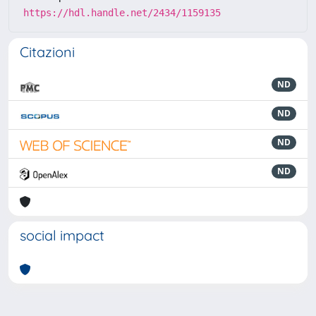
https://hdl.handle.net/2434/1159135
Citazioni
ND
ND
ND
ND
social impact