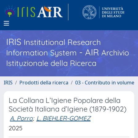
IRIS
Institutional Research
- AIR
Information System
Archivio
Istituzionale della Ricerca
IRIS
Prodotti della ricerca
03 - Contributo in volume
La Collana L’Igiene Popolare della
Società Italiana d’Igiene (1879-1902)
A. Porro
;
L. BIEHLER-GOMEZ
2025