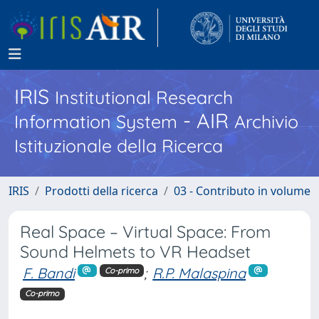
IRIS
Institutional Research
- AIR
Information System
Archivio
Istituzionale della Ricerca
IRIS
Prodotti della ricerca
03 - Contributo in volume
Real Space – Virtual Space: From
Sound Helmets to VR Headset
F. Bandi
;
R.P. Malaspina
Co-primo
Co-primo