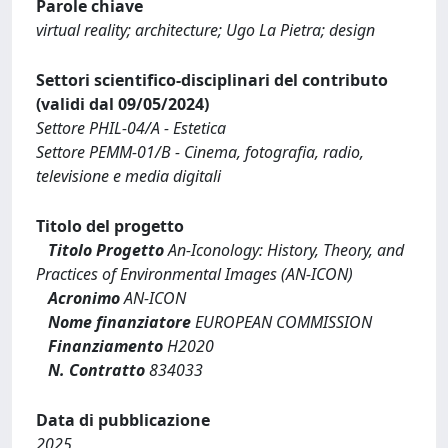
Parole chiave
virtual reality; architecture; Ugo La Pietra; design
Settori scientifico-disciplinari del contributo
(validi dal 09/05/2024)
Settore PHIL-04/A - Estetica
Settore PEMM-01/B - Cinema, fotografia, radio,
televisione e media digitali
Titolo del progetto
Titolo Progetto
An-Iconology: History, Theory, and
Practices of Environmental Images (AN-ICON)
Acronimo
AN-ICON
Nome finanziatore
EUROPEAN COMMISSION
Finanziamento
H2020
N. Contratto
834033
Data di pubblicazione
2025