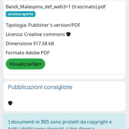
Bandi_Malaspina_def_web3+1 (trascinato).pdf
accesso aperto
Tipologia: Publisher's version/PDF
Licenza: Creative commons
Dimensione 917.58 kB
Formato Adobe PDF
Visualizza/Apri
Pubblicazioni consigliate
I documenti in IRIS sono protetti da copyright e
tutti i diritti sono riservati, salvo diversa