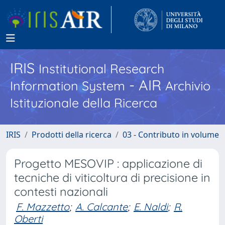
IRIS
Institutional Research
- AIR
Information System
Archivio
Istituzionale della Ricerca
IRIS
Prodotti della ricerca
03 - Contributo in volume
Progetto MESOVIP : applicazione di
tecniche di viticoltura di precisione in
contesti nazionali
F. Mazzetto
;
A. Calcante
;
E. Naldi
;
R.
Oberti