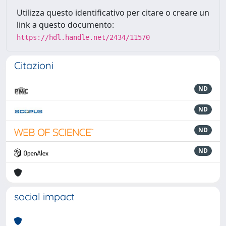
Utilizza questo identificativo per citare o creare un
link a questo documento:
https://hdl.handle.net/2434/11570
Citazioni
ND
ND
ND
ND
social impact