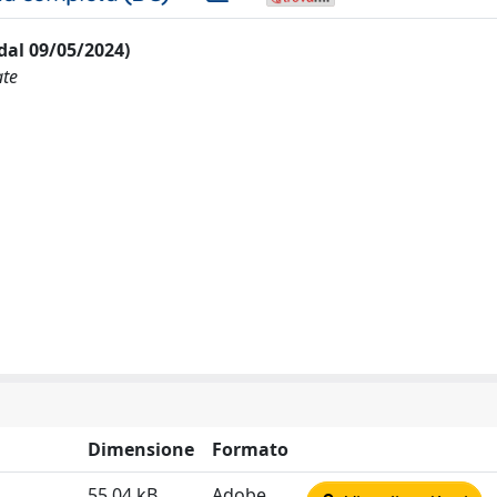
 dal 09/05/2024)
ate
Dimensione
Formato
55.04 kB
Adobe