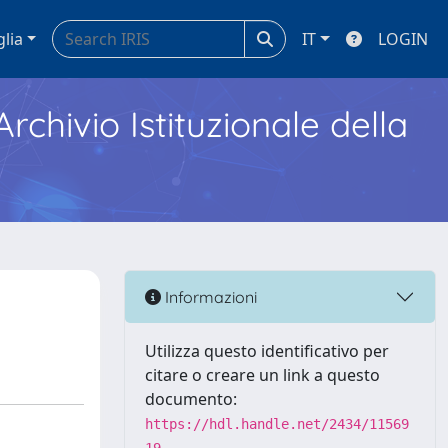
glia
IT
LOGIN
Archivio Istituzionale della
Informazioni
Utilizza questo identificativo per
citare o creare un link a questo
documento:
https://hdl.handle.net/2434/11569