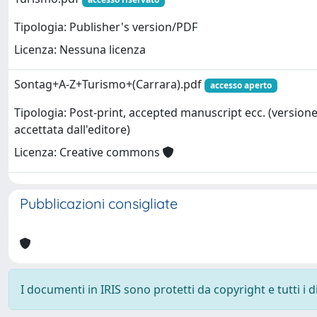
Tipologia: Publisher's version/PDF
Licenza: Nessuna licenza
Sontag+A-Z+Turismo+(Carrara).pdf
accesso aperto
Tipologia: Post-print, accepted manuscript ecc. (version
accettata dall'editore)
Licenza: Creative commons
Pubblicazioni consigliate
I documenti in IRIS sono protetti da copyright e tutti i di