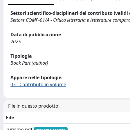
Settori scientifico-disciplinari del contributo (validi
Settore COMP-01/A - Critica letteraria e letterature compar
Data di pubblicazione
2025
Tipologia
Book Part (author)
Appare nelle tipologie:
03 - Contributo in volume
File in questo prodotto:
File
Turismo.pdf
accesso riservato