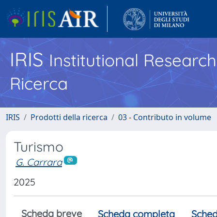
IRIS
Institutional Researc
Ricerca
IRIS
Prodotti della ricerca
03 - Contributo in volume
Turismo
G. Carrara
2025
Scheda breve
Scheda completa
Sched