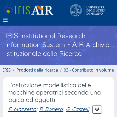
IRIS
Institutional Research
- AIR
Information System
Archivio
Istituzionale della Ricerca
IRIS
Prodotti della ricerca
03 - Contributo in volume
L'astrazione modellistica delle
macchine operatrici secondo una
logica ad oggetti
F. Mazzetto
;
R. Bonera
;
G. Castelli