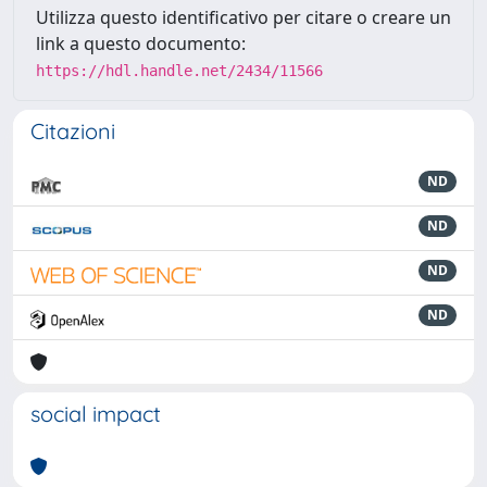
Utilizza questo identificativo per citare o creare un
link a questo documento:
https://hdl.handle.net/2434/11566
Citazioni
ND
ND
ND
ND
social impact