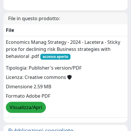
File in questo prodotto:
File
Economics Manag Strategy - 2024 - Lacetera - Sticky
price for declining risk Business strategies with
behavioral .pdf
accesso aperto
Tipologia: Publisher's version/PDF
Licenza: Creative commons
Dimensione 2.59 MB
Formato Adobe PDF
Visualizza/Apri
Pubblicazioni consigliate