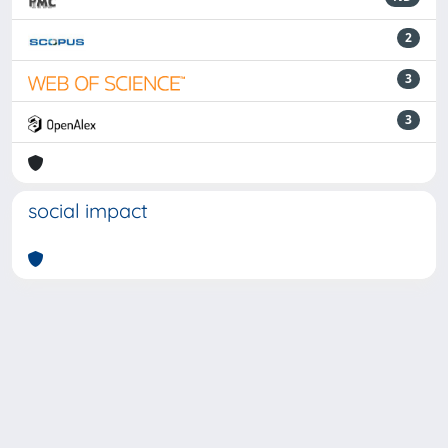
2
3
3
social impact