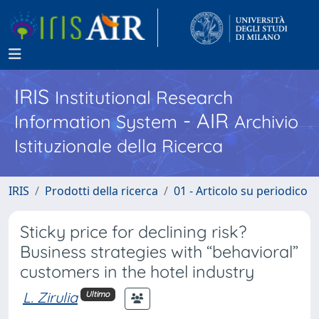
IRIS
Institutional Research
- AIR
Information System
Archivio
Istituzionale della Ricerca
IRIS
Prodotti della ricerca
01 - Articolo su periodico
Sticky price for declining risk?
Business strategies with “behavioral”
customers in the hotel industry
L. Zirulia
Ultimo