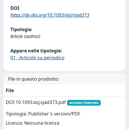
DOI
https://dx.doi.org/10.1093/asj/sjad373
Tipologia
Article (author)
Appare nelle tipologie:
01 - Articolo su periodico
File in questo prodotto:
File
DOI 10.1093:asj:sjad373.pdf
accesso riservato
Tipologia: Publisher's version/PDF
Licenza: Nessuna licenza