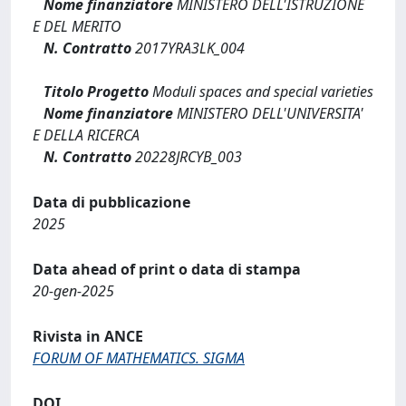
Nome finanziatore
MINISTERO DELL'ISTRUZIONE
E DEL MERITO
N. Contratto
2017YRA3LK_004
Titolo Progetto
Moduli spaces and special varieties
Nome finanziatore
MINISTERO DELL'UNIVERSITA'
E DELLA RICERCA
N. Contratto
20228JRCYB_003
Data di pubblicazione
2025
Data ahead of print o data di stampa
20-gen-2025
Rivista in ANCE
FORUM OF MATHEMATICS. SIGMA
DOI