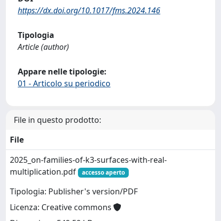
https://dx.doi.org/10.1017/fms.2024.146
Tipologia
Article (author)
Appare nelle tipologie:
01 - Articolo su periodico
File in questo prodotto:
File
2025_on-families-of-k3-surfaces-with-real-
multiplication.pdf
accesso aperto
Tipologia: Publisher's version/PDF
Licenza: Creative commons