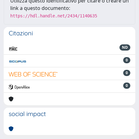
Utilizza questo identificativo per citare o creare un
link a questo documento:
https://hdl.handle.net/2434/1140635
Citazioni
ND
0
0
0
social impact