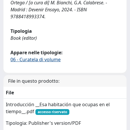
Ortega / [a cura di] M. Bianchi, G.A. Calabrese. -
Madrid : Devenir Ensayo, 2024. - ISBN
9788418993374.
Tipologia
Book (editor)
Appare nelle tipologie:
06 - Curatela di volume
File in questo prodotto:
File
Introducción __Esa habitación que ocupas en el
tiempo__.pdf
accesso riservato
Tipologia: Publisher's version/PDF