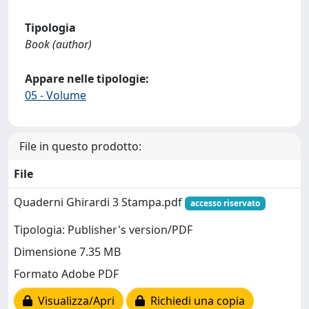
Tipologia
Book (author)
Appare nelle tipologie:
05 - Volume
File in questo prodotto:
File
Quaderni Ghirardi 3 Stampa.pdf
accesso riservato
Tipologia: Publisher's version/PDF
Dimensione 7.35 MB
Formato Adobe PDF
Visualizza/Apri
Richiedi una copia